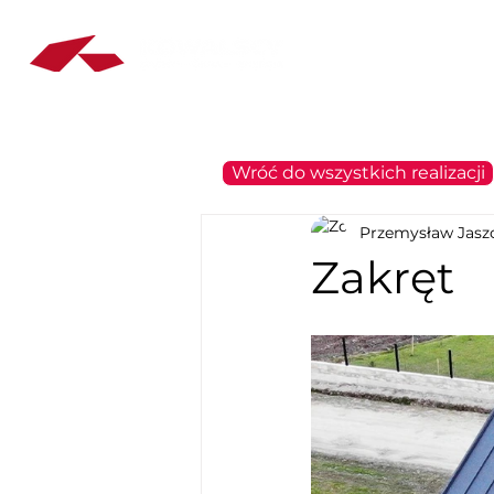
Dachy
Okna
Wróć do wszystkich realizacji
Przemysław Jasz
Zakręt