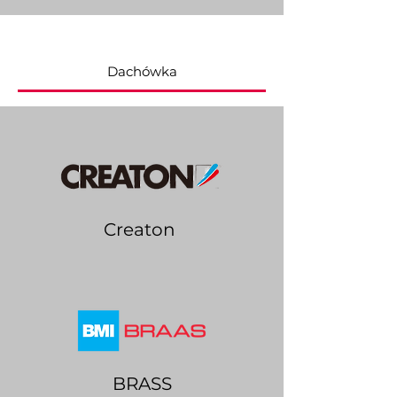
Dachówka
Creaton
BRASS