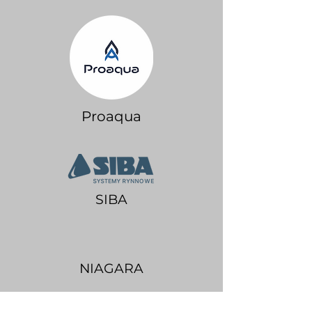
Proaqua
SIBA
NIAGARA