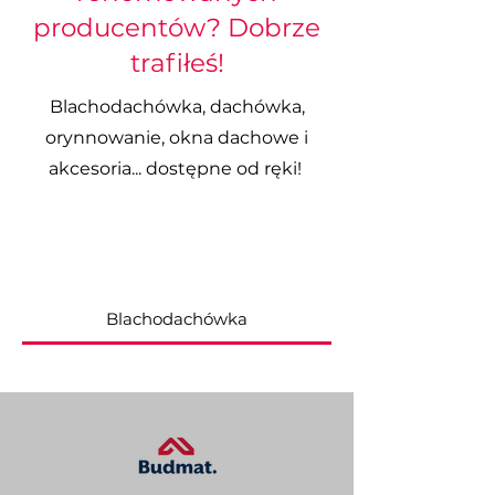
producentów? Dobrze
trafiłeś!
Blachodachówka, dachówka,
orynnowanie, okna dachowe i
akcesoria... dostępne od ręki!
dach garwolin, dachy
garwolin
Blachodachówka