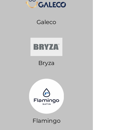
Galeco
Bryza
Flamingo