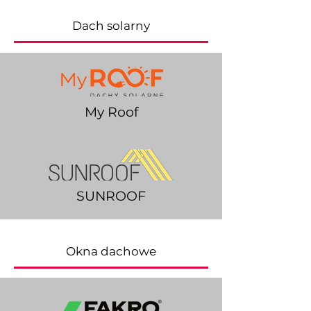
Dach solarny
My Roof
SUNROOF
Okna dachowe