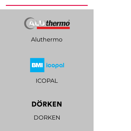
Aluthermo
ICOPAL
DORKEN