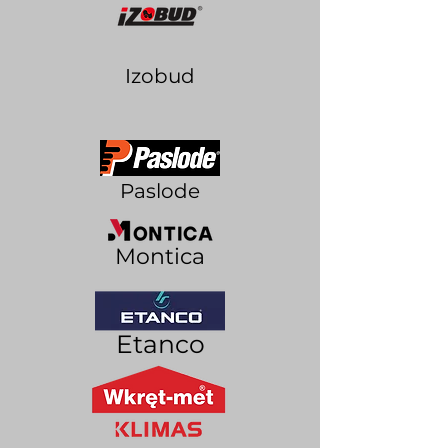
Izobud
Paslode
Montica
Etanco