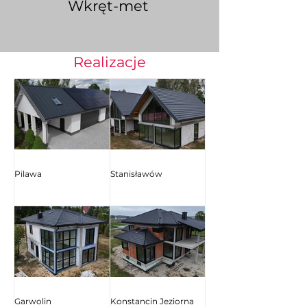
Wkręt-met
Realizacje
Pilawa
Stanisławów
Garwolin
Konstancin Jeziorna