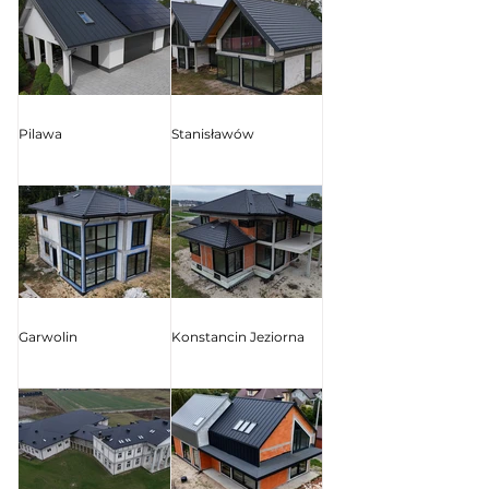
Pilawa
Stanisławów
Garwolin
Konstancin Jeziorna