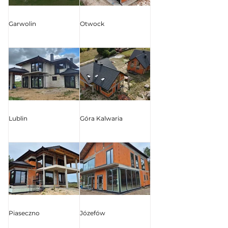
Garwolin
Otwock
Lublin
Góra Kalwaria
Piaseczno
Józefów