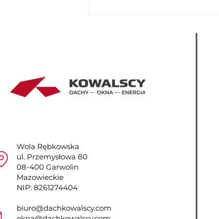
Wola Rębkowska
ul. Przemysłowa 80
08-400 Garwolin
Mazowieckie
NIP: 8261274404
biuro@dachkowalscy.com
okna@dachkowalscy.com