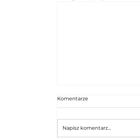
Komentarze
Pilawa
Napisz komentarz...