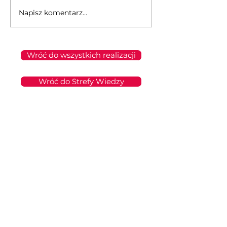
Napisz komentarz...
Wróć do wszystkich realizacji
Wróć do Strefy Wiedzy