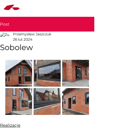
Post
Przemysław Jaszczuk
26 lut 2024
Sobolew
Realizacje