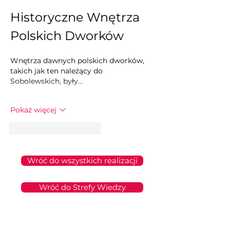
Historyczne Wnętrza 
Polskich Dworków
Wnętrza dawnych polskich dworków, 
takich jak ten należący do 
Sobolewskich, były…
Pokaż więcej
Polub
Odpowiedz
Wróć do wszystkich realizacji
Wróć do Strefy Wiedzy