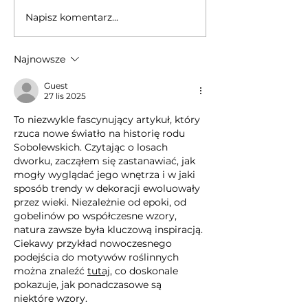
Napisz komentarz...
Najnowsze
Guest
27 lis 2025
To niezwykle fascynujący artykuł, który 
rzuca nowe światło na historię rodu 
Sobolewskich. Czytając o losach 
dworku, zacząłem się zastanawiać, jak 
mogły wyglądać jego wnętrza i w jaki 
sposób trendy w dekoracji ewoluowały 
przez wieki. Niezależnie od epoki, od 
gobelinów po współczesne wzory, 
natura zawsze była kluczową inspiracją. 
Ciekawy przykład nowoczesnego 
podejścia do motywów roślinnych 
można znaleźć 
tutaj
, co doskonale 
pokazuje, jak ponadczasowe są 
niektóre wzory.